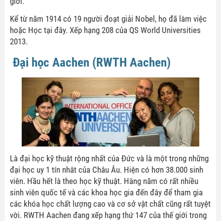
giới.
Kể từ năm 1914 có 19 người đoạt giải Nobel, họ đã làm việc
hoặc Học tại đây. Xếp hạng 208 của QS World Universities
2013.
Đại học Aachen (RWTH Aachen)
Là đại học kỹ thuật rộng nhất của Đức và là một trong những
đại học uy 1 tín nhât của Châu Âu. Hiện có hơn 38.000 sinh
viên. Hầu hết là theo học kỹ thuật. Hàng năm có rất nhiều
sinh viên quốc tế và các khoa học gia đến đây để tham gia
các khóa học chất lượng cao và cơ sở vật chất cũng rất tuyệt
vời. RWTH Aachen đang xếp hạng thứ 147 của thế giới trong