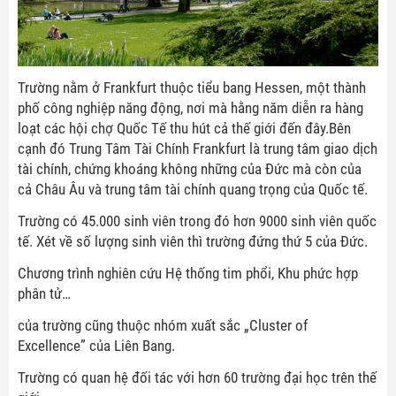
Trường nằm ở Frankfurt thuộc tiểu bang Hessen, một thành
phố công nghiệp năng động, nơi mà hằng năm diễn ra hàng
loạt các hội chợ Quốc Tế thu hút cả thế giới đến đây.Bên
cạnh đó Trung Tâm Tài Chính Frankfurt là trung tâm giao dịch
tài chính, chứng khoáng không những của Đức mà còn của
cả Châu Âu và trung tâm tài chính quang trọng của Quốc tế.
Trường có 45.000 sinh viên trong đó hơn 9000 sinh viên quốc
tế. Xét về số lượng sinh viên thì trường đứng thứ 5 của Đức.
Chương trình nghiên cứu Hệ thống tim phổi, Khu phức hợp
phân tử…
của trường cũng thuộc nhóm xuất sắc „Cluster of
Excellence” của Liên Bang.
Trường có quan hệ đối tác với hơn 60 trường đại học trên thế