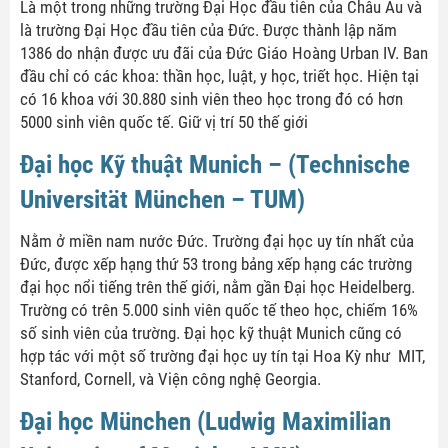
Là một trong những trường Đại Học đầu tiên của Châu Âu và
là trường Đại Học đầu tiên của Đức. Được thành lập năm
1386 do nhận được ưu đãi của Đức Giáo Hoàng Urban IV. Ban
đầu chỉ có các khoa: thần học, luật, y học, triết học. Hiện tại
có 16 khoa với 30.880 sinh viên theo học trong đó có hơn
5000 sinh viên quốc tế. Giữ vị trí 50 thế giới
Đại học Kỹ thuật Munich – (Technische
Universität München – TUM)
Nằm ở miền nam nước Đức. Trường đại học uy tín nhất của
Đức, được xếp hạng thứ 53 trong bảng xếp hạng các trường
đại học nổi tiếng trên thế giới, nằm gần Đại học Heidelberg.
Trường có trên 5.000 sinh viên quốc tế theo học, chiếm 16%
số sinh viên của trường. Đại học kỹ thuật Munich cũng có
hợp tác với một số trường đại học uy tín tại Hoa Kỳ như MIT,
Stanford, Cornell, và Viện công nghệ Georgia.
Đại học München (Ludwig Maximilian