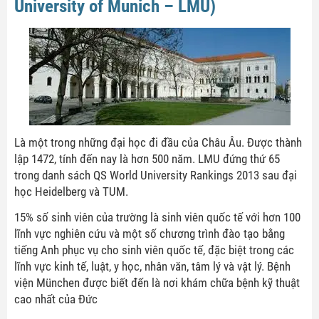
University of Munich – LMU)
Là một trong những đại học đi đầu của Châu Âu. Được thành
lập 1472, tính đến nay là hơn 500 năm. LMU đứng thứ 65
trong danh sách QS World University Rankings 2013 sau đại
học Heidelberg và TUM.
15% số sinh viên của trường là sinh viên quốc tế với hơn 100
lĩnh vực nghiên cứu và một số chương trình đào tạo bằng
tiếng Anh phục vụ cho sinh viên quốc tế, đặc biệt trong các
lĩnh vực kinh tế, luật, y học, nhân văn, tâm lý và vật lý. Bệnh
viện München được biết đến là nơi khám chữa bệnh kỹ thuật
cao nhất của Đức