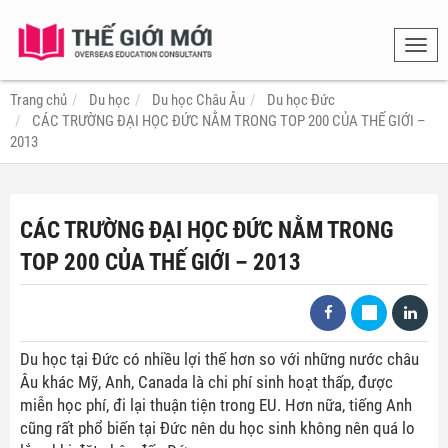
Toggl
navig
Trang chủ
Du học
Du học Châu Âu
Du học Đức
CÁC TRƯỜNG ĐẠI HỌC ĐỨC NẰM TRONG TOP 200 CỦA THẾ GIỚI –
2013
CÁC TRƯỜNG ĐẠI HỌC ĐỨC NẰM TRONG
TOP 200 CỦA THẾ GIỚI – 2013
Du học tại Đức có nhiều lợi thế hơn so với những nước châu
Âu khác Mỹ, Anh, Canada là chi phí sinh hoạt thấp, được
miễn học phí, đi lại thuận tiện trong EU. Hơn nữa, tiếng Anh
cũng rất phổ biến tại Đức nên du học sinh không nên quá lo