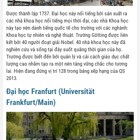
Được thành lập 1737. Đại học này nổi tiếng bởi sản xuất ra
các nhà khoa học nổi tiếng mọi thời đại, các nhà Khoa học
này tạo nên danh tiếng quốc tế cho trường với các nghành:
Khoa học tự nhiên và nghệ thuật. Trường Götting được liên
kết bởi 40 người đoạt giải Nobel. 40 nhà khoa học này đã
nghiên cứu và sống tại đây suốt quãng thời gian của họ.
Trường được biết đến bởi quản lý và cải cách giáo dục chất
lượng cao nhằm tạo ra một nên tảng vững chắc cho tương
lai. Hiện đang đứng vị trí 128 trong bảng xếp hạng của QS
2013.
Đại học Franfurt (Universität
Frankfurt/Main)