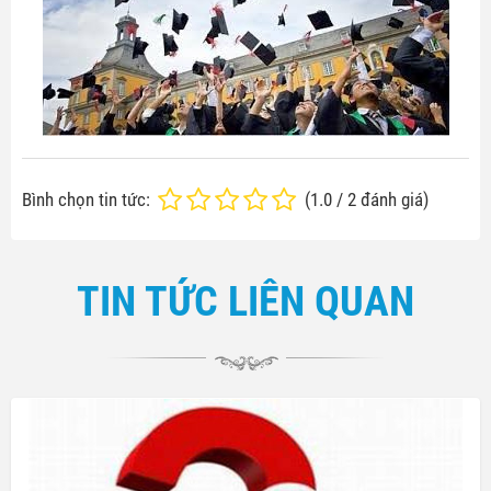
Bình chọn tin tức:
(
1.0
/
2
đánh giá)
TIN TỨC LIÊN QUAN