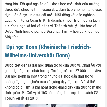
rộng lớn. Kết quả nghiên cứu khoa học mới nhất của trường
được đưa chương trình giảng dạy, đảm bảo cho nền tảng giáo
dục luôn được up-date cái mới. Nổi tiếng với các nghành
Luật, Kinh tế và Quản trị Kinh doanh, Y học, Triết học và Lịch
sử, Khoa học xã hội và hành vi, Toán và Vật lý, Hóa học và
Dược, Sinh học, Khoa học Địa chất, Tâm lý học và Khoa học
Máy tính…
Đại học Bonn (Rheinische Friedrich-
Wilhelms-Universität Bonn)
Được biết đến là đại học quan trọng của Đức và Châu Âu với
giáo dục đại học chất lượng. Trường có hơn 27.000 sinh viên.
Đại học Bonn là một trong những đại học dẫn đầu trong
những đại học nghiên cứu và giảng dạy đại học. Và vì thế
không có gì làm lạ khi hoạt động giảng dạy của trường mang
tính quốc tế. Giữ vị trí 163 của thế giới trong danh sách QS
Topuniversities 2013.