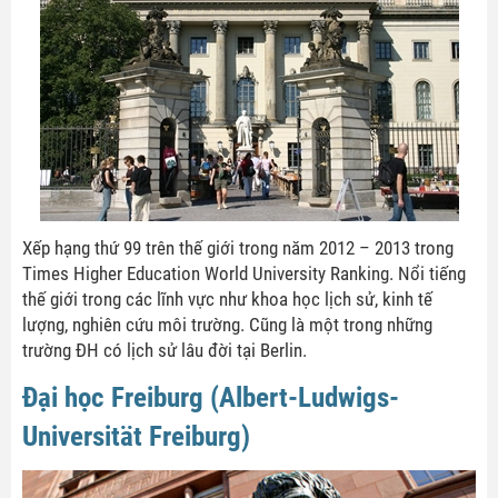
Xếp hạng thứ 99 trên thế giới trong năm 2012 – 2013 trong
Times Higher Education World University Ranking. Nổi tiếng
thế giới trong các lĩnh vực như khoa học lịch sử, kinh tế
lượng, nghiên cứu môi trường. Cũng là một trong những
trường ĐH có lịch sử lâu đời tại Berlin.
Đại học Freiburg (Albert-Ludwigs-
Universität Freiburg)