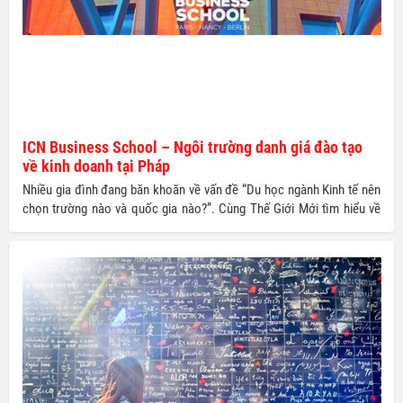
ICN Business School – Ngôi trường danh giá đào tạo
về kinh doanh tại Pháp
Nhiều gia đình đang băn khoăn về vấn đề “Du học ngành Kinh tế nên
chọn trường nào và quốc gia nào?”. Cùng Thế Giới Mới tìm hiểu về
trường Kinh doanh ICN Business School – ngôi trường được xếp
hạng 1 về Đào tạo Cử nhân ngành Quản lí đang giữ vị trí hot hit tại
Pháp!