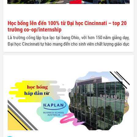
Học bổng lên đến 100% từ Đại học Cincinnati – top 20
trường co-op/internship
Là trường công lập tọa lạc tại bang Ohio, với hơn 150 năm giảng dạy,
Đại học Cincinnati tự hào mang đến cho sinh viên chất lượng giáo dục
cân bằng xuất sắc giữa kiến thức và kinh nghiệm làm việc thực tế.