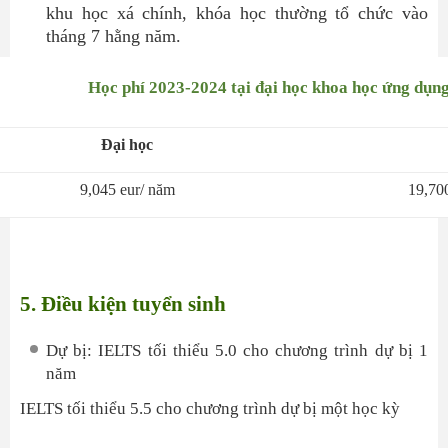
khu học xá chính, khóa học thường tổ chức vào
tháng 7 hằng năm.
Học phí 2023-2024 tại đại học khoa học ứng dụn
Đại học
9,045 eur/ năm
19,70
5. Điều kiện tuyển sinh
Dự bị: IELTS tối thiểu 5.0 cho chương trình dự bị 1
năm
IELTS tối thiểu 5.5 cho chương trình dự bị một học kỳ