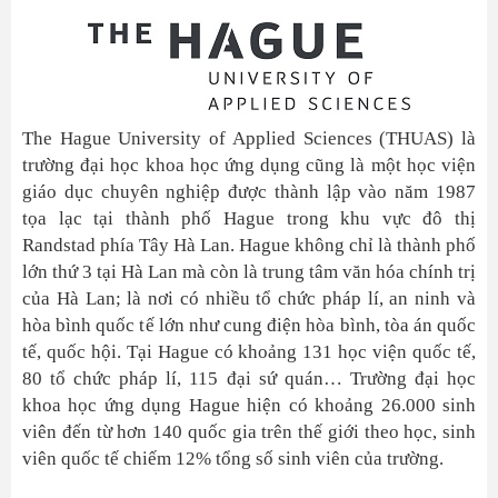
The Hague University of Applied Sciences (THUAS) là
trường đại học khoa học ứng dụng cũng là một học viện
giáo dục chuyên nghiệp được thành lập vào năm 1987
tọa lạc tại thành phố Hague trong khu vực đô thị
Randstad phía Tây Hà Lan. Hague không chỉ là thành phố
lớn thứ 3 tại Hà Lan mà còn là trung tâm văn hóa chính trị
của Hà Lan; là nơi có nhiều tổ chức pháp lí, an ninh và
hòa bình quốc tế lớn như cung điện hòa bình, tòa án quốc
tế, quốc hội. Tại Hague có khoảng 131 học viện quốc tế,
80 tổ chức pháp lí, 115 đại sứ quán… Trường đại học
khoa học ứng dụng Hague hiện có khoảng 26.000 sinh
viên đến từ hơn 140 quốc gia trên thế giới theo học, sinh
viên quốc tế chiếm 12% tổng số sinh viên của trường.