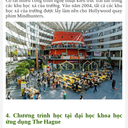
Có rất nhiều công trình nghệ thuật kiến trúc trải dài trong
các khu học xá của trường. Vào năm 2004, tất cả các khu
học xá của trường được lấy làm nền cho Hollywood quay
phim Mindhunters.
4. Chương trình học tại đại học khoa học
ứng dụng The Hague