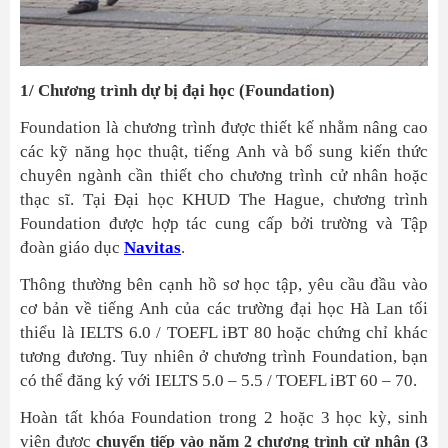
1/ Chương trình dự bị đại học (Foundation)
Foundation là chương trình được thiết kế nhằm nâng cao
các kỹ năng học thuật, tiếng Anh và bổ sung kiến thức
chuyên ngành cần thiết cho chương trình cử nhân hoặc
thạc sĩ. Tại Đại học KHUD The Hague, chương trình
Foundation được hợp tác cung cấp bởi trường và Tập
đoàn giáo dục
Navitas
.
Thông thường bên cạnh hồ sơ học tập, yêu cầu đầu vào
cơ bản về tiếng Anh của các trường đại học Hà Lan tối
thiểu là IELTS 6.0 / TOEFL iBT 80 hoặc chứng chỉ khác
tương đương. Tuy nhiên ở chương trình Foundation, bạn
có thể đăng ký với IELTS 5.0 – 5.5 / TOEFL iBT 60 – 70.
Hoàn tất khóa Foundation trong 2 hoặc 3 học kỳ, sinh
viên được
chuyển tiếp vào năm 2 chương trình cử nhân (3