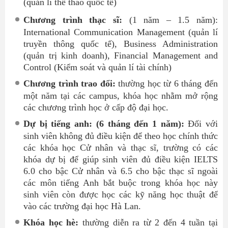
(quản lí thể thao quốc tế)
Chương trình thạc sĩ:
(1 năm – 1.5 năm):
International Communication Management (quản lí
truyền thông quốc tế), Business Administration
(quản trị kinh doanh), Financial Management and
Control (Kiểm soát và quản lí tài chính)
Chương trình trao đổi:
thường học từ 6 tháng đến
một năm tại các campus, khóa học nhằm mở rộng
các chương trình học ở cấp độ đại học.
Dự bị tiếng anh: (6 tháng đến 1 năm):
Đối với
sinh viên không đủ điều kiện để theo học chính thức
các khóa học Cử nhân và thạc sĩ, trường có các
khóa dự bị để giúp sinh viên đủ điều kiện IELTS
6.0 cho bậc Cử nhân và 6.5 cho bậc thạc sĩ ngoài
các môn tiếng Anh bắt buộc trong khóa học này
sinh viên còn được học các kỹ năng học thuật để
vào các trường đại học Hà Lan.
Khóa học hè:
thường diễn ra từ 2 đến 4 tuần tại