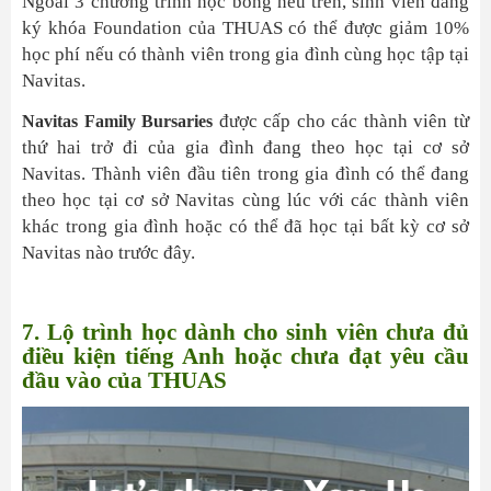
Ngoài 3 chương trình học bổng nêu trên, sinh viên đăng
ký khóa Foundation của THUAS có thể được giảm 10%
học phí nếu có thành viên trong gia đình cùng học tập tại
Navitas.
được cấp cho các thành viên từ
Navitas Family Bursaries
thứ hai trở đi của gia đình đang theo học tại cơ sở
Navitas. Thành viên đầu tiên trong gia đình có thể đang
theo học tại cơ sở Navitas cùng lúc với các thành viên
khác trong gia đình hoặc có thể đã học tại bất kỳ cơ sở
Navitas nào trước đây.
7. Lộ trình học dành cho sinh viên chưa đủ
điều kiện tiếng Anh hoặc chưa đạt yêu cầu
đầu vào của THUAS