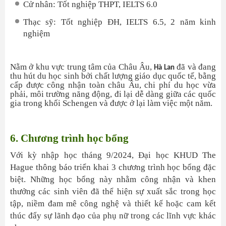
Cử nhân: Tốt nghiệp THPT, IELTS 6.0
Thạc sỹ: Tốt nghiệp ĐH, IELTS 6.5, 2 năm kinh
nghiệm
Nằm ở khu vực trung tâm của Châu Âu,
đã và đang
Hà Lan
thu hút du học sinh bởi chất lượng giáo dục quốc tế, bằng
cấp được công nhận toàn châu Âu, chi phí du học vừa
phải, môi trường năng động, đi lại dễ dàng giữa các quốc
gia trong khối Schengen và được ở lại làm việc một năm.
6. Chương trình học bổng
Với kỳ nhập học tháng 9/2024, Đại học KHUD The
Hague thông báo triển khai 3 chương trình học bổng đặc
biệt. Những học bổng này nhằm công nhận và khen
thưởng các sinh viên đã thể hiện sự xuất sắc trong học
tập, niềm đam mê công nghệ và thiết kế hoặc cam kết
thúc đẩy sự lãnh đạo của phụ nữ trong các lĩnh vực khác