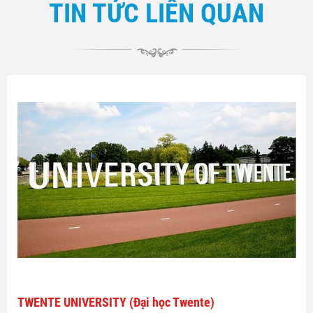
TIN TỨC LIÊN QUAN
TWENTE UNIVERSITY (Đại học Twente)