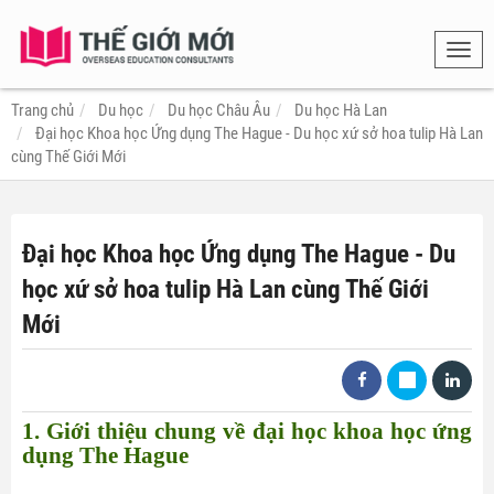
Toggl
navig
Trang chủ
Du học
Du học Châu Âu
Du học Hà Lan
Đại học Khoa học Ứng dụng The Hague - Du học xứ sở hoa tulip Hà Lan
cùng Thế Giới Mới
Đại học Khoa học Ứng dụng The Hague - Du
học xứ sở hoa tulip Hà Lan cùng Thế Giới
Mới
1. Giới thiệu chung về đại học khoa học ứng
dụng The Hague