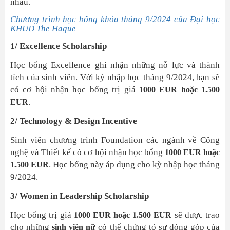
nhau.
Chương trình học bổng khóa tháng 9/2024 của Đại học
KHUD The Hague
1/ Excellence Scholarship
Học bổng Excellence ghi nhận những nỗ lực và thành
tích của sinh viên. Với kỳ nhập học tháng 9/2024, bạn sẽ
có cơ hội nhận học bổng trị giá
1000 EUR hoặc 1.500
.
EUR
2/ Technology & Design Incentive
Sinh viên chương trình Foundation các ngành về Công
nghệ và Thiết kế có cơ hội nhận học bổng
1000 EUR hoặc
. Học bổng này áp dụng cho kỳ nhập học tháng
1.500 EUR
9/2024.
3/ Women in Leadership Scholarship
Học bổng trị giá
sẽ được trao
1000 EUR hoặc 1.500 EUR
cho những
có thể chứng tỏ sự đóng góp của
sinh viên nữ