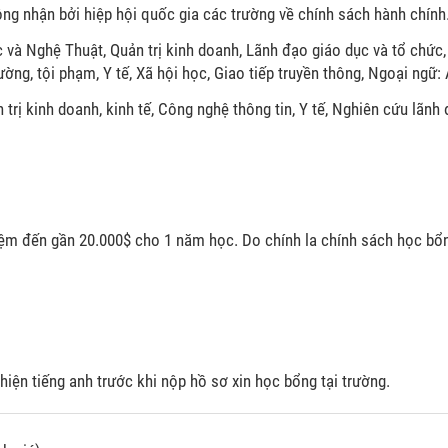
ng nhận bởi hiệp hội quốc gia các trường về chính sách hành chính
và Nghệ Thuật, Quản trị kinh doanh, Lãnh đạo giáo dục và tổ chức, 
ường, tội phạm, Y tế, Xã hội học, Giao tiếp truyền thông, Ngoại ngữ:
rị kinh doanh, kinh tế, Công nghệ thông tin, Y tế, Nghiên cứu lãnh 
kiệm đến gần 20.000$ cho 1 năm học. Do chính la chính sách học bổn
iện tiếng anh trước khi nộp hồ sơ xin học bổng tại trường.