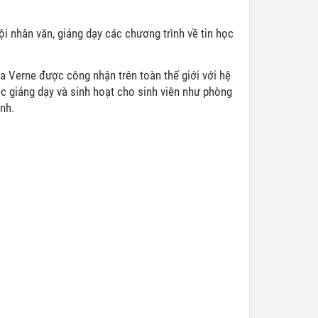
i nhân văn, giảng dạy các chương trình về tin học
a Verne được công nhận trên toàn thế giới với hệ
ệc giảng dạy và sinh hoạt cho sinh viên như phòng
ình.