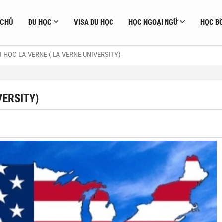
 CHỦ
DU HỌC
VISA DU HỌC
HỌC NGOẠI NGỮ
HỌC BỔ
I HỌC LA VERNE ( LA VERNE UNIVERSITY)
VERSITY)