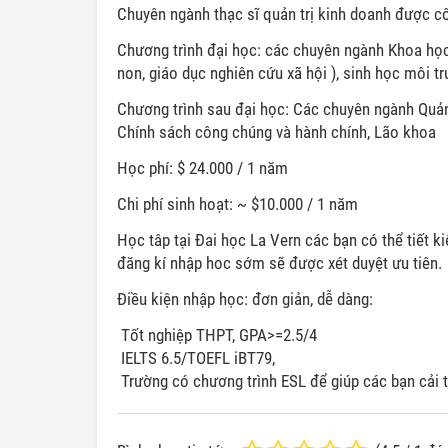
Chuyên ngành thạc sĩ quản trị kinh doanh được cô
Chương trình đại học: các chuyên ngành Khoa học 
non, giáo dục nghiên cứu xã hội ), sinh học môi tr
Chương trình sau đại học: Các chuyên ngành Quản t
Chính sách công chúng và hành chính, Lão khoa
Học phí: $ 24.000 / 1 năm
Chi phí sinh hoạt: ~ $10.000 / 1 năm
Học tâp tại Đai học La Vern các bạn có thể tiết 
đăng kí nhập hoc sớm sẽ được xét duyệt ưu tiên.
Điều kiện nhập học: đơn giản, dễ dàng:
Tốt nghiệp THPT, GPA>=2.5/4
IELTS 6.5/TOEFL iBT79,
Trường có chương trình ESL để giúp các bạn cải th