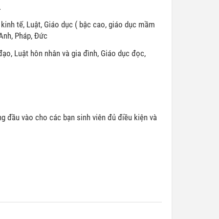
.
kinh tế, Luật, Giáo dục ( bậc cao, giáo dục mầm
 Anh, Pháp, Đức
đạo, Luật hôn nhân và gia đình, Giáo dục đọc,
g đầu vào cho các bạn sinh viên đủ điều kiện và