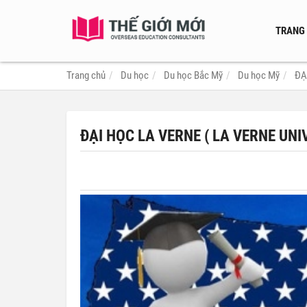
TRANG
Trang chủ
Du học
Du học Bắc Mỹ
Du học Mỹ
ĐẠ
ĐẠI HỌC LA VERNE ( LA VERNE UNI