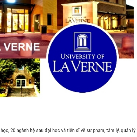
ọc, 20 ngành hệ sau đại học và tiến sĩ về sư phạm, tâm lý, quản lý 