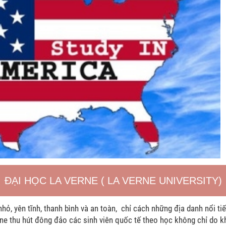
ĐẠI HỌC LA VERNE ( LA VERNE UNIVERSITY)
ỏ, yên tĩnh, thanh bình và an toàn, chỉ cách những địa danh nổi tiế
ne thu hút đông đảo các sinh viên quốc tế theo học không chỉ do kh