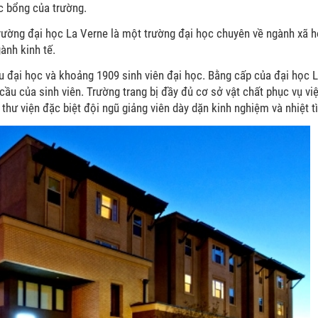
c bổng của trường.
rường đại học La Verne là một trường đại học chuyên về ngành xã hộ
gành kinh tế.
 đại học và khoảng 1909 sinh viên đại học. Bằng cấp của đại học L
cầu của sinh viên. Trường trang bị đầy đủ cơ sở vật chất phục vụ vi
thư viện đặc biệt đội ngũ giảng viên dày dặn kinh nghiệm và nhiệt t