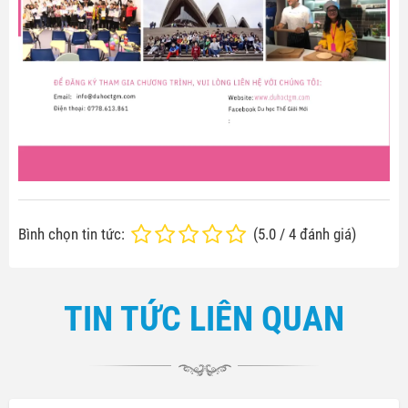
Bình chọn tin tức:
(
5.0
/
4
đánh giá)
TIN TỨC LIÊN QUAN