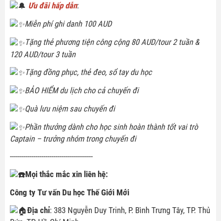
Ưu đãi hấp dẫn
:
Miễn phí ghi danh 100 AUD
Tặng thẻ phương tiện công cộng 80 AUD/tour 2 tuần &
120 AUD/tour 3 tuần
Tặng đồng phục, thẻ đeo, sổ tay du học
BẢO HIỂM du lịch cho cả chuyến đi
Quà lưu niệm sau chuyến đi
Phần thưởng dành cho học sinh hoàn thành tốt vai trò
Captain – trưởng nhóm trong chuyến đi
------------------------------------------
Mọi thắc mắc xin liên hệ:
Công ty Tư vấn Du học Thế Giới Mới
Địa chỉ
: 383 Nguyễn Duy Trinh, P. Bình Trưng Tây, TP. Thủ