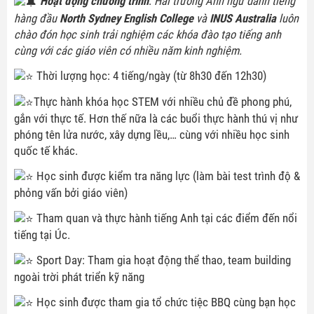
Hoạt động chương trình
:
Hai trường Anh ngữ danh tiếng
hàng đầu
North Sydney English College
và
INUS Australia
luôn
chào đón học sinh trải nghiệm các khóa đào tạo tiếng anh
cùng với các giáo viên có nhiều năm kinh nghiệm.
Thời lượng học: 4 tiếng/ngày (từ 8h30 đến 12h30)
Thực hành khóa học STEM với nhiều chủ đề phong phú,
gắn với thực tế. Hơn thế nữa là các buổi thực hành thú vị như
phóng tên lửa nước, xây dựng lều,… cùng với nhiều học sinh
quốc tế khác.
Học sinh được kiểm tra năng lực (làm bài test trình độ &
phỏng vấn bởi giáo viên)
Tham quan và thực hành tiếng Anh tại các điểm đến nổi
tiếng tại Úc.
Sport Day: Tham gia hoạt động thể thao, team building
ngoài trời phát triển kỹ năng
Học sinh được tham gia tổ chức tiệc BBQ cùng bạn học