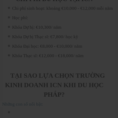
Chi phí sinh hoạt: khoảng €10,000 - €12,000 mỗi năm
Học phí:
Khóa Dự bị: €10,300/ năm
Khóa Dự bị Thạc sĩ: €7,800/ học kỳ
Khóa Đại học: €8,000 - €10,000/ năm
Khóa Thạc sĩ: €12,000 - €18,000/ năm
TẠI SAO LỰA CHỌN TRƯỜNG
KINH DOANH ICN KHI DU HỌC
PHÁP?
hững con số nổi bật: