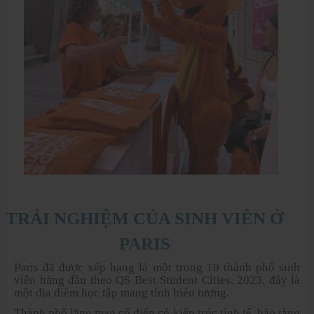
TRẢI NGHIỆM CỦA SINH VIÊN Ở
PARIS
Paris đã được xếp hạng là một trong 10 thành phố sinh
viên hàng đầu theo QS Best Student Cities, 2023, đây là
một địa điểm học tập mang tính biểu tượng.
Thành phố lãng mạn cổ điển có kiến trúc tinh tế, bảo tàng