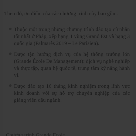
Theo đó, ưu điểm của các chương trình này bao gồm:
Thuộc một trong những chương trình đào tạo cử nhân
tốt nhất ở Pháp, xếp hạng 1 vùng Grand Est và hạng 3
quốc gia (Palmarès 2019 – Le Parisien).
Được tận hưởng dịch vụ của hệ thống trường lớn
(Grande École De Management): dịch vụ nghề nghiệp
và thực tập, quan hệ quốc tế, trung tâm kỹ năng hành
vi.
Được đào tạo 16 tháng kinh nghiệm trong lĩnh vực
kinh doanh với sự hỗ trợ chuyên nghiệp của các
giảng viên đầu ngành.
Chương trình Grande Ecole