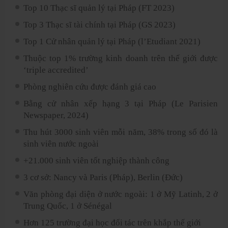
Top 10 Thạc sĩ quản lý tại Pháp (FT 2023)
Top 3 Thạc sĩ tài chính tại Pháp (GS 2023)
Top 1 Cử nhân quản lý tại Pháp (l’Etudiant 2021)
Thuộc top 1% trường kinh doanh trên thế giới được
‘triple accredited’
Phòng nghiên cứu được đánh giá cao
Bằng cử nhân xếp hạng 3 tại Pháp (Le Parisien
Newspaper, 2024)
Thu hút 3000 sinh viên mỗi năm, 38% trong số đó là
sinh viên nước ngoài
+21.000 sinh viên tốt nghiệp thành công
3 cơ sở: Nancy và Paris (Pháp), Berlin (Đức)
Văn phòng đại diện ở nước ngoài: 1 ở Mỹ Latinh, 2 ở
Trung Quốc, 1 ở Sénégal
Hơn 125 trường đại học đối tác trên khắp thế giới