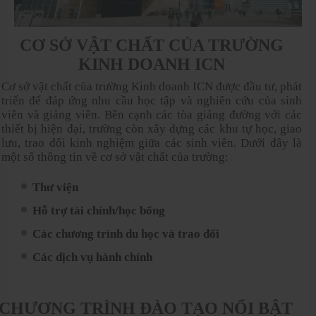
CƠ SỞ VẬT CHẤT CỦA TRƯỜNG
KINH DOANH ICN
Cơ sở vật chất của trường Kinh doanh ICN được đầu tư, phát
triển để đáp ứng nhu cầu học tập và nghiên cứu của sinh
viên và giảng viên. Bên cạnh các tòa giảng đường với các
thiết bị hiện đại, trường còn xây dựng các khu tự học, giao
lưu, trao đổi kinh nghiệm giữa các sinh viên. Dưới đây là
một số thông tin về cơ sở vật chất của trường:
Thư viện
Hỗ trợ tài chính/học bổng
Các chương trình du học và trao đổi
Các dịch vụ hành chính
CHƯƠNG TRÌNH ĐÀO TẠO NỔI BẬT