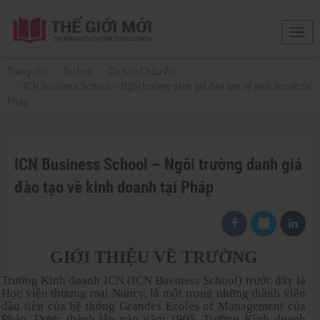
Toggl
navig
Trang chủ
Du học
Du học Châu Âu
ICN Business School – Ngôi trường danh giá đào tạo về kinh doanh tại
Pháp
ICN Business School – Ngôi trường danh giá
đào tạo về kinh doanh tại Pháp
GIỚI THIỆU VỀ TRƯỜNG
Trường Kinh doanh ICN (ICN Business School) trước đây là
Học viện thương mại Nancy, là một trong những thành viên
đầu tiên của hệ thống Grandes Ecoles of Management của
Pháp.
Được thành lập vào năm 1905, Trường Kinh doanh