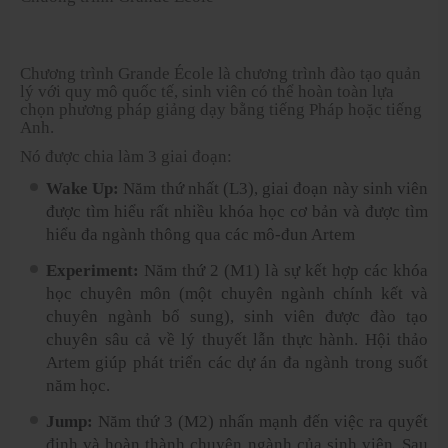
Chương trình Grande École là chương trình đào tạo quản
lý với quy mô quốc tế, sinh viên có thể hoàn toàn lựa
chọn phương pháp giảng dạy bằng tiếng Pháp hoặc tiếng
Anh.
Nó được chia làm 3 giai đoạn:
Wake Up:
Năm thứ nhất (L3), giai đoạn này sinh viên
được tìm hiểu rất nhiều khóa học cơ bản và được tìm
hiểu đa ngành thông qua các mô-đun Artem
Experiment:
Năm thứ 2 (M1) là sự kết hợp các khóa
học chuyên môn (một chuyên ngành chính kết và
chuyên ngành bổ sung), sinh viên được đào tạo
chuyên sâu cả về lý thuyết lẫn thực hành. Hội thảo
Artem giúp phát triển các dự án đa ngành trong suốt
năm học.
Jump:
Năm thứ 3 (M2) nhấn mạnh đến việc ra quyết
định và hoàn thành chuyên ngành của sinh viên. Sau