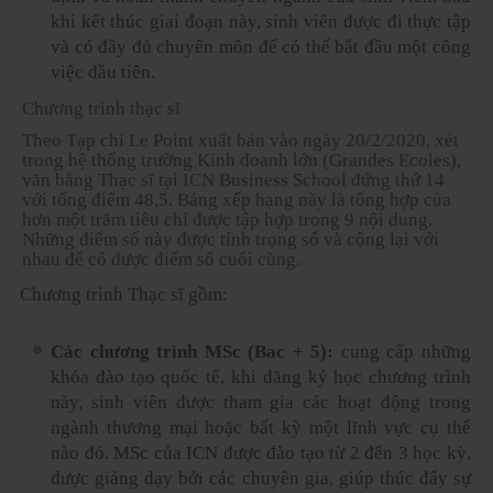
khi kết thúc giai đoạn này, sinh viên được đi thực tập
và có đầy đủ chuyên môn để có thể bắt đầu một công
việc đầu tiên.
Chương trình thạc sĩ
Theo Tạp chí Le Point xuất bản vào ngày 20/2/2020, xét
trong hệ thống trường Kinh doanh lớn (Grandes Ecoles),
văn bằng Thạc sĩ tại ICN Business School đứng thứ 14
với tổng điểm 48,5. Bảng xếp hạng này là tổng hợp của
hơn một trăm tiêu chí được tập hợp trong 9 nội dung.
Những điểm số này được tính trọng số và cộng lại với
nhau để có được điểm số cuối cùng.
Chương trình Thạc sĩ gồm:
Các chương trình MSc (Bac + 5):
cung cấp những
khóa đào tạo quốc tế, khi đăng ký học chương trình
này, sinh viên được tham gia các hoạt động trong
ngành thương mại hoặc bất kỳ một lĩnh vực cụ thể
nào đó. MSc của ICN được đào tạo từ 2 đến 3 học kỳ,
được giảng dạy bởi các chuyên gia, giúp thúc đẩy sự