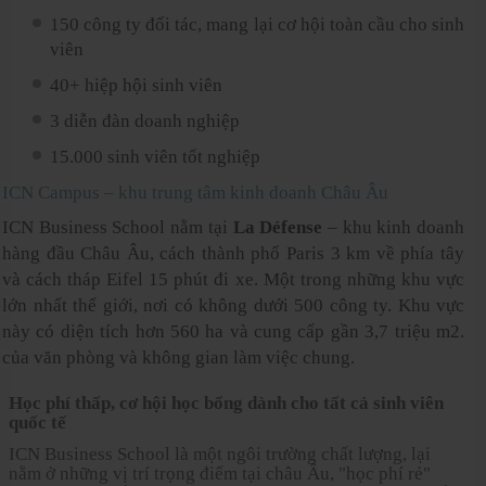
150 công ty đối tác, mang lại cơ hội toàn cầu cho sinh
viên
40+ hiệp hội sinh viên
3 diễn đàn doanh nghiệp
15.000 sinh viên tốt nghiệp
ICN Campus – khu trung tâm kinh doanh Châu Âu
ICN Business School nằm tại
La Défense
– khu kinh doanh
hàng đầu Châu Âu, cách thành phố Paris 3 km về phía tây
và cách tháp Eifel 15 phút đi xe. Một trong những khu vực
lớn nhất thế giới, nơi có không dưới 500 công ty. Khu vực
này có diện tích hơn 560 ha và cung cấp gần 3,7 triệu m2.
của văn phòng và không gian làm việc chung.
Học phí thấp, cơ hội học bổng dành cho tất cả sinh viên
quốc tế
ICN Business School là một ngôi trường chất lượng, lại
nằm ở những vị trí trọng điểm tại châu Âu, "học phí rẻ"