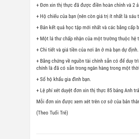
+ Đơn xin thị thực đã được điền hoàn chỉnh và 2 
+ Hộ chiếu của bạn (nên còn giá trị ít nhất là sá
+ Bản kết quả học tập mới nhất và các bằng cấp b
+ Một lá thư chấp nhận của một trường thuộc hệ t
+ Chi tiết và giá tiền của nơi ăn ở mà bạn dự định.
+ Bằng chứng về nguồn tài chính sẵn có để duy t
chính là đã có sẵn trong ngân hàng trong một thời
+ Sổ hộ khẩu gia đình bạn.
+ Lệ phí xét duyệt đơn xin thị thực 85 bảng Anh trả
Mỗi đơn xin được xem xét trên cơ sở của bản thân
(Theo Tuổi Trẻ)