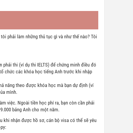
tôi phải làm những thủ tục gì và như thế nào? Tôi
hải thi (ví dụ thi IELTS) để chứng minh điều đó
tổ chức các khóa học tiếng Anh trước khi nhập
hả năng theo được khóa học mà bạn dự định (ví
của mình.
m việc. Ngoài tiền học phí ra, bạn còn cần phải
ến 9.000 bảng Anh cho một năm.
u khi nhận được hồ sơ, cán bộ visa có thể sẽ yêu
opy: