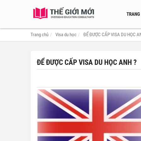
TRANG
Trang chủ
Visa du học
ĐỂ ĐƯỢC CẤP VISA DU HỌC A
ĐỂ ĐƯỢC CẤP VISA DU HỌC ANH ?