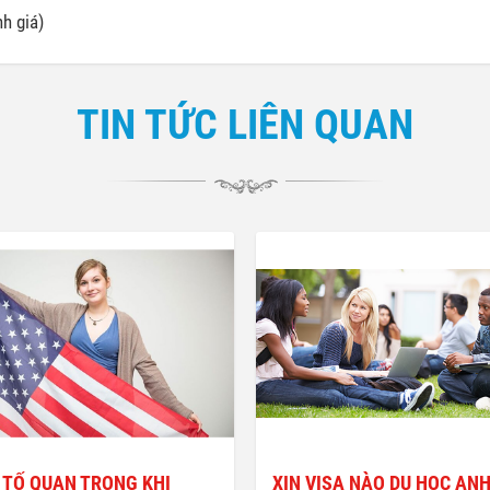
h giá)
TIN TỨC LIÊN QUAN
 TỐ QUAN TRỌNG KHI
XIN VISA NÀO DU HỌC AN