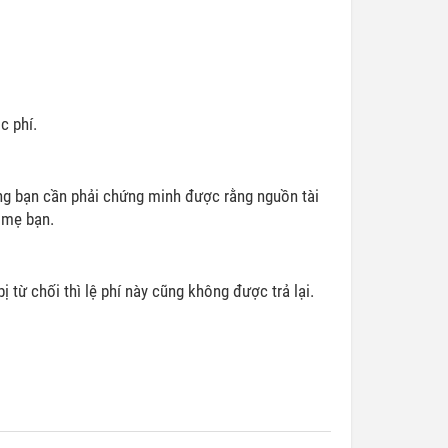
c phí.
ờng bạn cần phải chứng minh được rằng nguồn tài
ố mẹ bạn.
ị từ chối thì lệ phí này cũng không được trả lại.