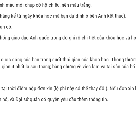
ảnh màu mới chụp cỡ hộ chiếu, nền màu trắng.
u tháng kể từ ngày khóa học mà bạn dự định ở bên Anh kết thúc).
ạn có.
hống giáo dục Anh quốc trong đó ghi rõ chi tiết của khóa học và họ
rì cuộc sống của bạn trong suốt thời gian của khóa học. Thông thư
 gian ít nhất là sáu tháng; bằng chứng về việc làm và tài sản của b
 tại thời điểm nộp đơn xin (lệ phí này có thể thay đổi). Nếu đơn xin b
 nó, và Đại sứ quán có quyền yêu cầu thêm thông tin.