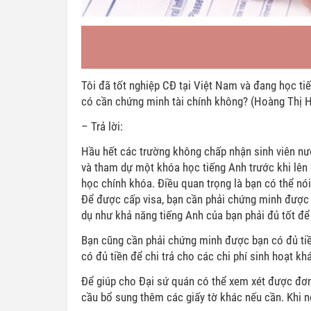
Tôi đã tốt nghiệp CĐ tại Việt Nam và đang học tiế
có cần chứng minh tài chính không? (Hoàng Thị 
– Trả lời:
Hầu hết các trường không chấp nhận sinh viên nướ
và tham dự một khóa học tiếng Anh trước khi lên
học chính khóa. Điều quan trọng là bạn có thể nói,
Để được cấp visa, bạn cần phải chứng minh được 
dụ như khả năng tiếng Anh của bạn phải đủ tốt để
Bạn cũng cần phải chứng minh được bạn có đủ tiề
có đủ tiền để chi trả cho các chi phí sinh hoạt 
Để giúp cho Đại sứ quán có thể xem xét được đơn 
cầu bổ sung thêm các giấy tờ khác nếu cần. Khi 