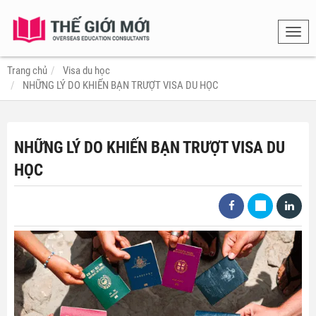
Toggl
navig
Trang chủ
Visa du học
NHỮNG LÝ DO KHIẾN BẠN TRƯỢT VISA DU HỌC
NHỮNG LÝ DO KHIẾN BẠN TRƯỢT VISA DU
HỌC