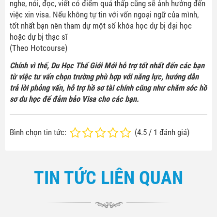
nghe, nói, đọc, viết có điểm quá thấp cũng sẽ ảnh hưởng đến
việc xin visa. Nếu không tự tin với vốn ngoại ngữ của mình,
tốt nhất bạn nên tham dự một số khóa học dự bị đại học
hoặc dự bị thạc sĩ
(Theo Hotcourse)
Chính vì thế, Du Học Thế Giới Mới hỗ trợ tốt nhất đến các bạn
từ việc tư vấn chọn trường phù hợp với năng lực, hướng dẫn
trả lời phỏng vấn, hỗ trợ hồ sơ tài chính cũng như chăm sóc hồ
sơ du học để đảm bảo Visa cho các bạn.
Bình chọn tin tức:
(
4.5
/
1
đánh giá)
TIN TỨC LIÊN QUAN