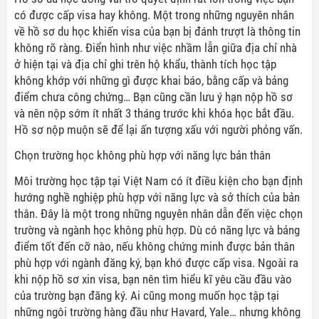
có được cấp visa hay không. Một trong những nguyên nhân
về hồ sơ du học khiến visa của bạn bị đánh trượt là thông tin
không rõ ràng. Điển hình như việc nhầm lẫn giữa địa chỉ nhà
ở hiện tại và địa chỉ ghi trên hộ khẩu, thành tích học tập
không khớp với những gì được khai báo, bằng cấp và bảng
điểm chưa công chứng… Bạn cũng cần lưu ý hạn nộp hồ sơ
và nên nộp sớm ít nhất 3 tháng trước khi khóa học bắt đầu.
Hồ sơ nộp muộn sẽ để lại ấn tượng xấu với người phỏng vấn.
Chọn trường học không phù hợp với năng lực bản thân
Môi trường học tập tại Việt Nam có ít điều kiện cho bạn định
hướng nghề nghiệp phù hợp với năng lực và sở thích của bản
thân. Đây là một trong những nguyên nhân dẫn đến việc chọn
trường và ngành học không phù hợp. Dù có năng lực và bảng
điểm tốt đến cỡ nào, nếu không chứng minh được bản thân
phù hợp với ngành đăng ký, bạn khó được cấp visa. Ngoài ra
khi nộp hồ sơ xin visa, bạn nên tìm hiểu kĩ yêu cầu đầu vào
của trường bạn đăng ký. Ai cũng mong muốn học tập tại
những ngôi trường hàng đầu như Havard, Yale… nhưng không