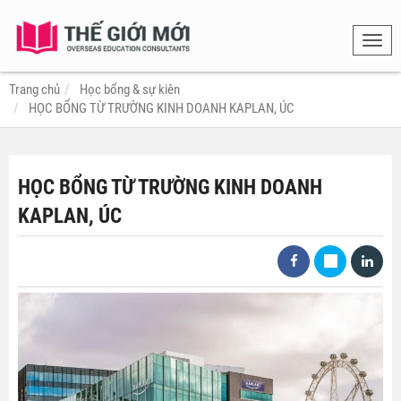
Toggl
navig
Trang chủ
Học bổng & sự kiên
HỌC BỔNG TỪ TRƯỜNG KINH DOANH KAPLAN, ÚC
HỌC BỔNG TỪ TRƯỜNG KINH DOANH
KAPLAN, ÚC