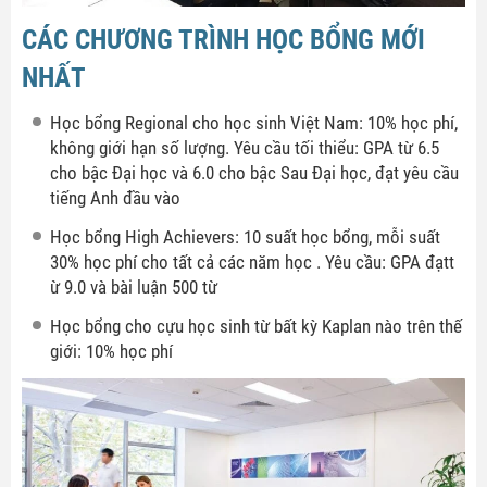
CÁC CHƯƠNG TRÌNH HỌC BỔNG MỚI
NHẤT
Học bổng Regional cho học sinh Việt Nam: 10% học phí,
không giới hạn số lượng. Yêu cầu tối thiểu: GPA từ 6.5
cho bậc Đại học và 6.0 cho bậc Sau Đại học, đạt yêu cầu
tiếng Anh đầu vào
Học bổng High Achievers: 10 suất học bổng, mỗi suất
30% học phí cho tất cả các năm học . Yêu cầu: GPA đạtt
ừ 9.0 và bài luận 500 từ
Học bổng cho cựu học sinh từ bất kỳ Kaplan nào trên thế
giới: 10% học phí