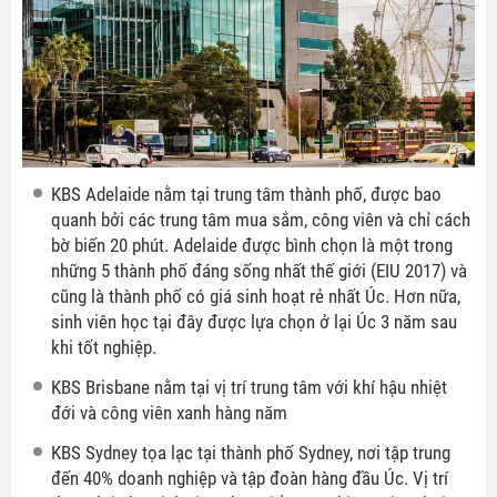
KBS Adelaide nằm tại trung tâm thành phố, được bao
quanh bởi các trung tâm mua sắm, công viên và chỉ cách
bờ biến 20 phút. Adelaide được bình chọn là một trong
những 5 thành phố đáng sống nhất thế giới (EIU 2017) và
cũng là thành phố có giá sinh hoạt rẻ nhất Úc. Hơn nữa,
sinh viên học tại đây được lựa chọn ở lại Úc 3 năm sau
khi tốt nghiệp.
KBS Brisbane nằm tại vị trí trung tâm với khí hậu nhiệt
đới và công viên xanh hàng năm
KBS Sydney tọa lạc tại thành phố Sydney, nơi tập trung
đến 40% doanh nghiệp và tập đoàn hàng đầu Úc. Vị trí