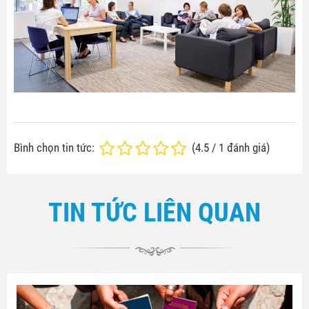
Bình chọn tin tức:
(
4.5
/
1
đánh giá)
TIN TỨC LIÊN QUAN